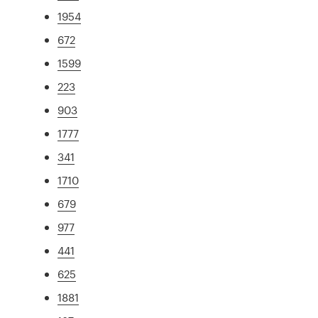
1954
672
1599
223
903
1777
341
1710
679
977
441
625
1881