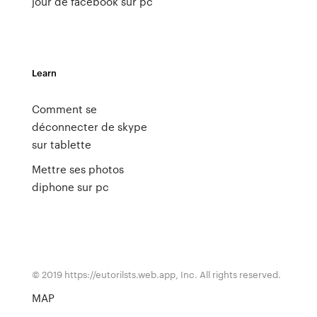
jour de facebook sur pc
Learn
Comment se
déconnecter de skype
sur tablette
Mettre ses photos
diphone sur pc
© 2019 https://eutorilsts.web.app, Inc. All rights reserved.
MAP