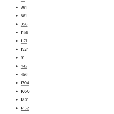
881
861
358
1159
1171
1324
91
442
456
1704
1050
1801
1452