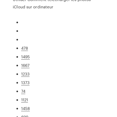
iCloud sur ordinateur
478
1495
1667
1233
1373
74
1121
1458
699