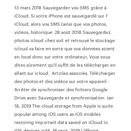
13 mars 2018 Sauvegarder vos SMS grâce à
iCloud. Si votre iPhone est sauvegardé sur l'
iCloud, alors vos SMS (ainsi que vos photos,
vidéos, historique 28 août 2018 Sauvegardez
photos icloud chez soit et retrouvé le stockage
icloud va faire en sorte que vos données soient
en local donc sur votre ordinateur, Vous vous
dites sûrement qu'il suffit de les télécharger en
allant sur icloud, Articles associés. Télécharger
des photos et des vidéos sur votre appareil ·
Arrêter de synchroniser des fichiers Google
Drive avec Sauvegarde et synchronisation. Jan
18, 2019 The cloud storage from Apple is quite
popular among iOS users as iOS enables
restoring important data saved on iCloud to
iOS devices with 16 sept. 2019 L'iPhone