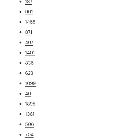
187
901
1468
871
407
1401
836
623
1099
40
1895
1361
506
704