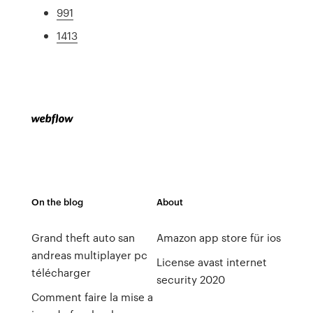
991
1413
On the blog
About
Grand theft auto san
Amazon app store für ios
andreas multiplayer pc
License avast internet
télécharger
security 2020
Comment faire la mise a