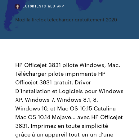
EUTORILSTS.WEB.APP
Mozilla firefox telecharger gratuitement 2020
HP Officejet 3831 pilote Windows, Mac.
Télécharger pilote imprimante HP
Officejet 3831 gratuit. Driver
D’installation et Logiciels pour Windows
XP, Windows 7, Windows 8.1, 8,
Windows 10, et Mac OS 10.15 Catalina
Mac OS 10.14 Mojave… avec HP Officejet
3831. Imprimez en toute simplicité
grâce à un appareil tout-en-un d’une