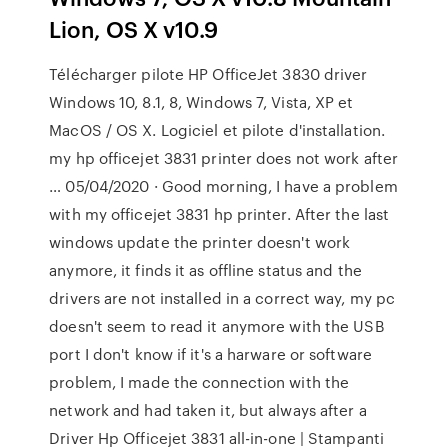
Lion, OS X v10.9
Télécharger pilote HP OfficeJet 3830 driver
Windows 10, 8.1, 8, Windows 7, Vista, XP et
MacOS / OS X. Logiciel et pilote d'installation.
my hp officejet 3831 printer does not work after
… 05/04/2020 · Good morning, I have a problem
with my officejet 3831 hp printer. After the last
windows update the printer doesn't work
anymore, it finds it as offline status and the
drivers are not installed in a correct way, my pc
doesn't seem to read it anymore with the USB
port I don't know if it's a harware or software
problem, I made the connection with the
network and had taken it, but always after a
Driver Hp Officejet 3831 all-in-one | Stampanti