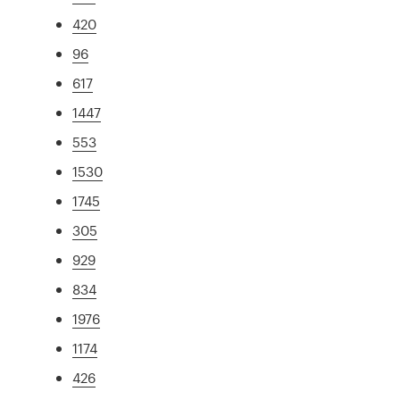
420
96
617
1447
553
1530
1745
305
929
834
1976
1174
426