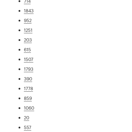
714
1843
952
1251
203
615
1507
1793
390
1778
859
1060
20
557