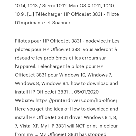
10.14, 10.13 / Sierra 10.12, Mac OS X 10.11, 10.10,
10.9.. […] Télécharger HP OfficeJet 3831 - Pilote
D'Imprimante et Scanner
Pilotes pour HP OfficeJet 3831 - nodevice.fr Les
pilotes pour HP OfficeJet 3831 vous aideront à
résoudre les problèmes et les erreurs sur
l'appareil. Téléchargez le pilote pour HP
OfficeJet 3831 pour Windows 10, Windows 7,
Windows 8, Windows 8.1. how to download and
install HP OfficeJet 3831 … 05/01/2020 ·
Website: https://printerdrivers.com/hp-officej
Here you get the idea of How to download and
install HP OfficeJet 3831 driver Windows 8 1, 8,
7, Vista, XP. My HP 3831 will NOT print in colour
from my … My Officejet 3831 has stopped