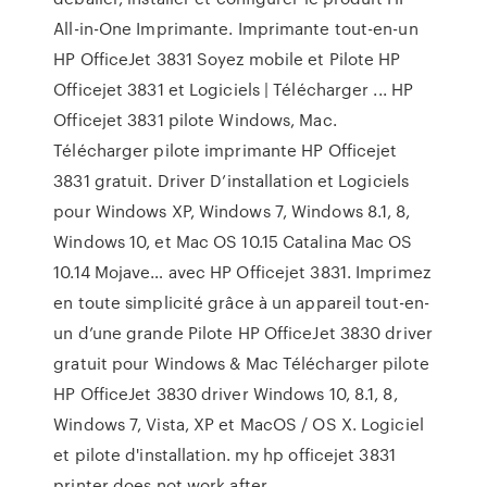
All-in-One Imprimante. Imprimante tout-en-un
HP OfficeJet 3831 Soyez mobile et Pilote HP
Officejet 3831 et Logiciels | Télécharger ... HP
Officejet 3831 pilote Windows, Mac.
Télécharger pilote imprimante HP Officejet
3831 gratuit. Driver D’installation et Logiciels
pour Windows XP, Windows 7, Windows 8.1, 8,
Windows 10, et Mac OS 10.15 Catalina Mac OS
10.14 Mojave… avec HP Officejet 3831. Imprimez
en toute simplicité grâce à un appareil tout-en-
un d’une grande Pilote HP OfficeJet 3830 driver
gratuit pour Windows & Mac Télécharger pilote
HP OfficeJet 3830 driver Windows 10, 8.1, 8,
Windows 7, Vista, XP et MacOS / OS X. Logiciel
et pilote d'installation. my hp officejet 3831
printer does not work after …