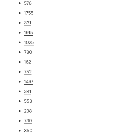
576
1755
331
1915
1025
780
162
752
1497
341
553
238
739
350