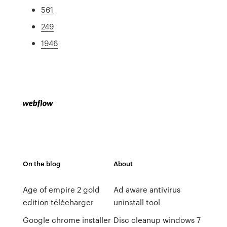
561
249
1946
On the blog
About
Age of empire 2 gold
Ad aware antivirus
edition télécharger
uninstall tool
Google chrome installer
Disc cleanup windows 7